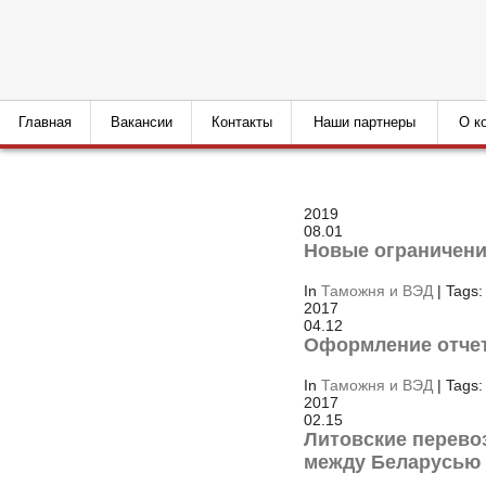
Главная
Вакансии
Контакты
Наши партнеры
О к
2019
08.01
Новые ограничени
In
Таможня и ВЭД
| Tags:
2017
04.12
Оформление отчет
In
Таможня и ВЭД
| Tags:
2017
02.15
Литовские перево
между Беларусью 