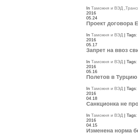
In
Таможня и ВЭД
,
Транс
2016
05.24
Проект договора 
In
Таможня и ВЭД
| Tags:
2016
05.17
Запрет на ввоз с
In
Таможня и ВЭД
| Tags:
2016
05.16
Полетов в Турцию 
In
Таможня и ВЭД
| Tags:
2016
04.18
Санкционка не пр
In
Таможня и ВЭД
| Tags:
2016
04.15
Изменена норма б