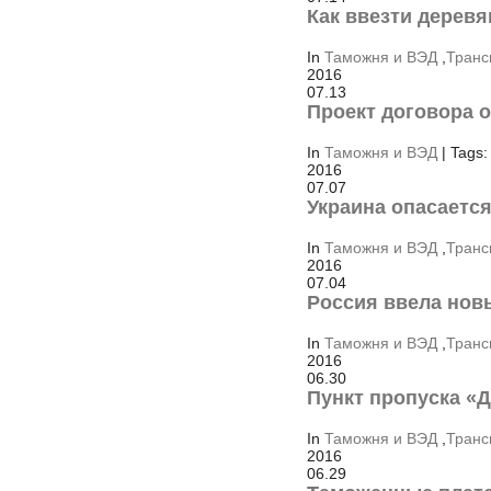
Как ввезти дерев
In
Таможня и ВЭД
,
Транс
2016
07.13
Проект договора 
In
Таможня и ВЭД
| Tags:
2016
07.07
Украина опасается
In
Таможня и ВЭД
,
Транс
2016
07.04
Россия ввела нов
In
Таможня и ВЭД
,
Транс
2016
06.30
Пункт пропуска «
In
Таможня и ВЭД
,
Транс
2016
06.29