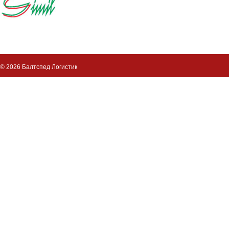
© 2026 Балтспед Логистик