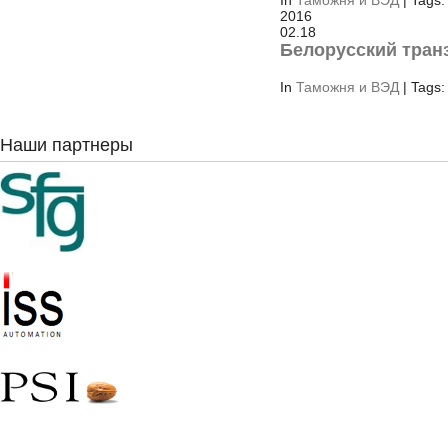
In
Таможня и ВЭД
| Tags:
2016
02.18
Белорусский тран
In
Таможня и ВЭД
| Tags:
Наши партнеры