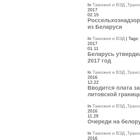
In
Таможня и ВЭД
,
Транс
2017
02.15
Россельхознадзор
из Беларуси
In
Таможня и ВЭД
| Tags:
2017
01.11
Беларусь утверди
2017 год
In
Таможня и ВЭД
,
Транс
2016
12.22
Вводится плата з
литовской границ
In
Таможня и ВЭД
,
Транс
2016
11.29
Очереди на белор
In
Таможня и ВЭД
,
Транс
2016