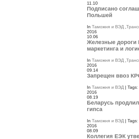
11.10
Подписано соглаш
Польшей
In
Таможня и ВЭД
,
Транс
2016
10.06
Железные дороги 
маркетинга и логи
In
Таможня и ВЭД
,
Транс
2016
09.14
Запрещен ввоз КР
In
Таможня и ВЭД
| Tags:
2016
08.19
Беларусь продлил
гипса
In
Таможня и ВЭД
| Tags:
2016
08.09
Коллегия ЕЭК утв