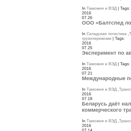
In
Таможня и ВЭД
| Tags:
2016
07.26
ООО «Балтспед ло
In
Складская логистика
,
грузоперевозки
| Tags:
2016
07.25
Эксперимент по а
In
Таможня и ВЭД
| Tags:
2016
07.21
Международные пе
In
Таможня и ВЭД
,
Транс
2016
07.18
Беларусь даёт на
коммерческого тр
In
Таможня и ВЭД
,
Транс
2016
07.14